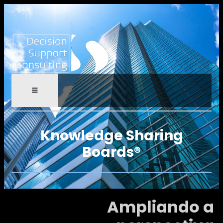
Knowledge Sharing
Boards®
Ampliando a