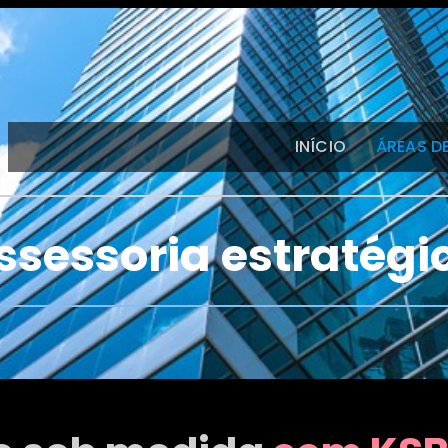
INÍCIO
ÁREAS D
ssessoria estratégi