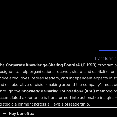
Transformin
The
Corporate Knowledge Sharing Boards® (C-KSB)
program 
esigned to help organizations recover, share, and capitalize on 
ctive executives, retired leaders, and independent experts in st
nd collaborative decision-making around the company’s most crit
hrough the
Knowledge Sharing Foundation® (KSF)
methodolog
ccumulated experience is transformed into actionable insights—d
trategic alignment across all levels of leadership.
Key benefits: