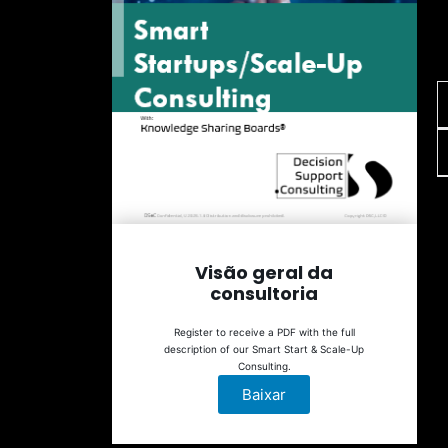
Visão geral da
consultoria
Register to receive a PDF with the full
description of our Smart Start & Scale-Up
Consulting.
Baixar