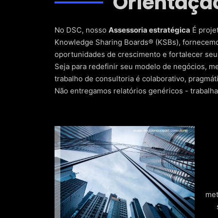
Orientaçã
No DSC, nosso
Assessoria estratégica
É proje
Knowledge Sharing Boards® (KSBs), fornecemos 
oportunidades de crescimento e fortalecer seu
Seja para redefinir seu modelo de negócios, me
trabalho de consultoria é colaborativo, pragmát
Não entregamos relatórios genéricos - trabalha
met