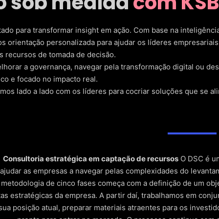
o sob medida
com KSB
tado para transformar insight em ação. Com base na inteligênci
orientação personalizada para ajudar os líderes empresariais 
s recursos de tomada de decisão.
lhorar a governança, navegar pela transformação digital ou de
ico e focado no impacto real.
mos lado a lado com os líderes para cocriar soluções que se al
Consultoria estratégica em captação de recursos
O DSC é um 
ajudar as empresas a navegar pelas complexidades do levantam
metodologia de cinco fases começa com a definição de um obje
as estratégicas da empresa. A partir daí, trabalhamos em conju
sua posição atual, preparar materiais atraentes para os investi