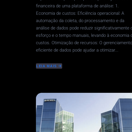
financeira de uma plataforma de análise: 1.
Economia de custos: Eficiência operacional: A
automação da coleta, do processamento e da
análise de dados pode reduzir significativamente 
esforço e o tempo manuais, levando à economia 
custos. Otimização de recursos: O gerenciament
eficiente de dados pode ajudar a otimizar...
LEIA MAIS
ABOUT
JUSTIFICATIVA
FINANCEIRA
PARA
A
PLATAFORMA
DE
ANÁLISE