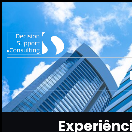
Experiênc