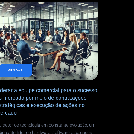
VENDAS
iderar a equipe comercial para o sucesso
o mercado por meio de contratações
stratégicas e execução de ações no
ercado
 setor de tecnologia em constante evolução, um
bricante líder de hardware, software e soluções