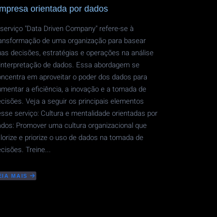
mpresa orientada por dados
serviço "Data Driven Company" refere-se à
ransformação de uma organização para basear
as decisões, estratégias e operações na análise
 interpretação de dados. Essa abordagem se
ncentra em aproveitar o poder dos dados para
mentar a eficiência, a inovação e a tomada de
cisões. Veja a seguir os principais elementos
sse serviço: Cultura e mentalidade orientadas por
dos: Promover uma cultura organizacional que
lorize e priorize o uso de dados na tomada de
cisões. Treine...
EIA MAIS
BOUT
MPRESA
RIENTADA
OR
ADOS