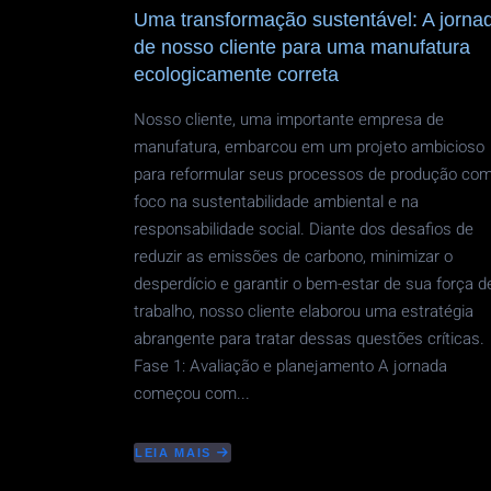
Uma transformação sustentável: A jorna
de nosso cliente para uma manufatura
ecologicamente correta
Nosso cliente, uma importante empresa de
manufatura, embarcou em um projeto ambicioso
para reformular seus processos de produção co
foco na sustentabilidade ambiental e na
responsabilidade social. Diante dos desafios de
reduzir as emissões de carbono, minimizar o
desperdício e garantir o bem-estar de sua força d
trabalho, nosso cliente elaborou uma estratégia
abrangente para tratar dessas questões críticas.
Fase 1: Avaliação e planejamento A jornada
começou com...
LEIA MAIS
ABOUT
UMA