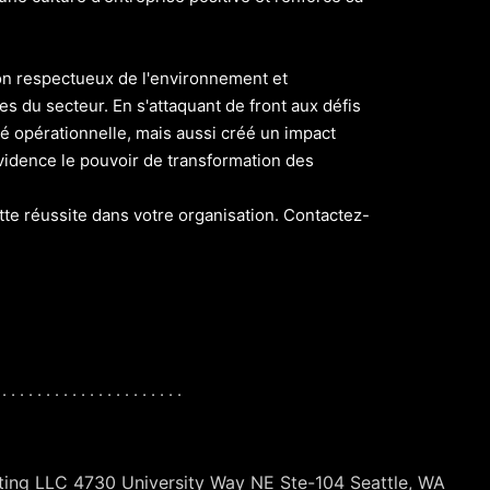
ion respectueux de l'environnement et
s du secteur. En s'attaquant de front aux défis
é opérationnelle, mais aussi créé un impact
vidence le pouvoir de transformation des
te réussite dans votre organisation. Contactez-
 . . . . . . . . . . . . . . . . . . . . .
ting LLC 4730 University Way NE Ste-104 Seattle, WA