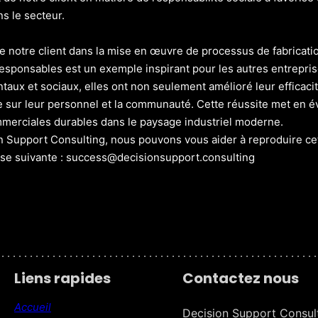
s le secteur.
e notre client dans la mise en œuvre de processus de fabricat
esponsables est un exemple inspirant pour les autres entreprise
aux et sociaux, elles ont non seulement amélioré leur efficacit
le sur leur personnel et la communauté. Cette réussite met en é
merciales durables dans le paysage industriel moderne.
 Support Consulting, nous pouvons vous aider à reproduire cet
sse suivante : success@decisionsupport.consulting
 . . . . . . . . . . . . . . . . . . . . . . . . . . . . . . . . . . . . . . . . . . . . . . . . . . . . . . . .
Liens rapides
Contactez nous
Accueil
Decision Support Consul