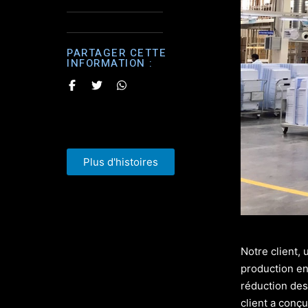
PARTAGER CETTE
INFORMATION :
Plus d'histoires
Notre client,
production en 
réduction des
client a conç