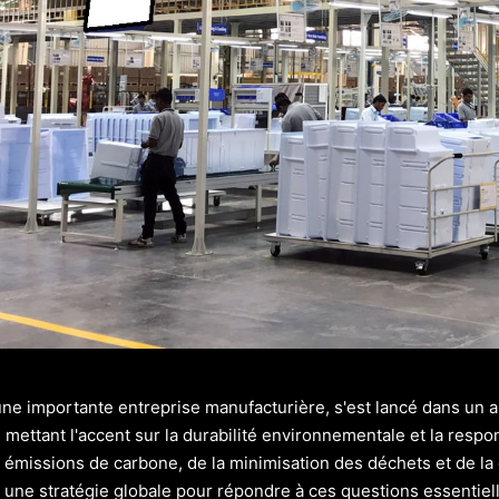
 une importante entreprise manufacturière, s'est lancé dans un 
mettant l'accent sur la durabilité environnementale et la respon
 émissions de carbone, de la minimisation des déchets et de la
u une stratégie globale pour répondre à ces questions essentiel