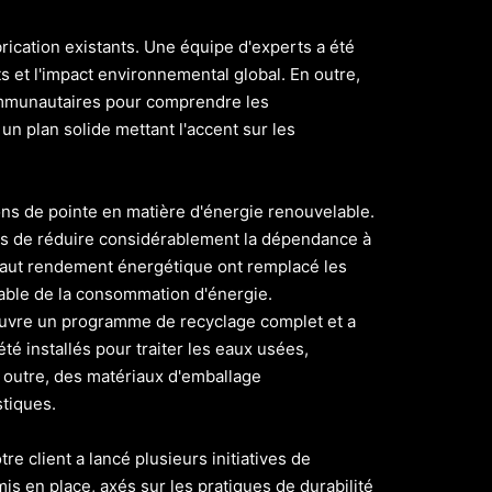
ication existants. Une équipe d'experts a été
 et l'impact environnemental global. En outre,
ommunautaires pour comprendre les
un plan solide mettant l'accent sur les
ons de pointe en matière d'énergie renouvelable.
mis de réduire considérablement la dépendance à
haut rendement énergétique ont remplacé les
table de la consommation d'énergie.
n œuvre un programme de recyclage complet et a
té installés pour traiter les eaux usées,
n outre, des matériaux d'emballage
stiques.
 client a lancé plusieurs initiatives de
s en place, axés sur les pratiques de durabilité