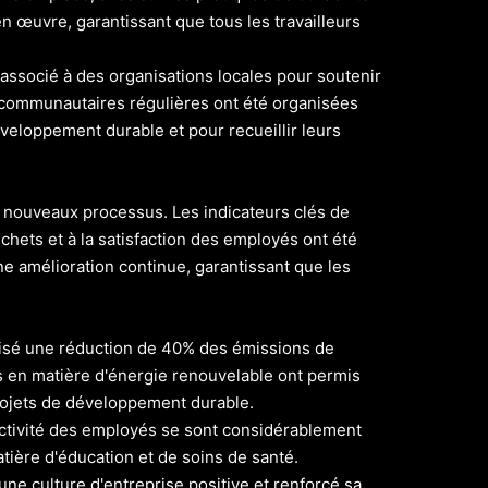
n œuvre, garantissant que tous les travailleurs
associé à des organisations locales pour soutenir
s communautaires régulières ont été organisées
éveloppement durable et pour recueillir leurs
es nouveaux processus. Les indicateurs clés de
chets et à la satisfaction des employés ont été
 amélioration continue, garantissant que les
alisé une réduction de 40% des émissions de
s en matière d'énergie renouvelable ont permis
projets de développement durable.
oductivité des employés se sont considérablement
tière d'éducation et de soins de santé.
une culture d'entreprise positive et renforcé sa