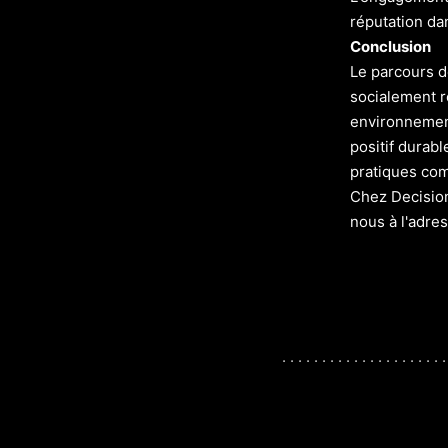
réputation dan
Conclusion
Le parcours d
socialement r
environnement
positif durab
pratiques com
Chez Decision
nous à l'adre
. . . . . . . . . . . . . . . . . . . . .