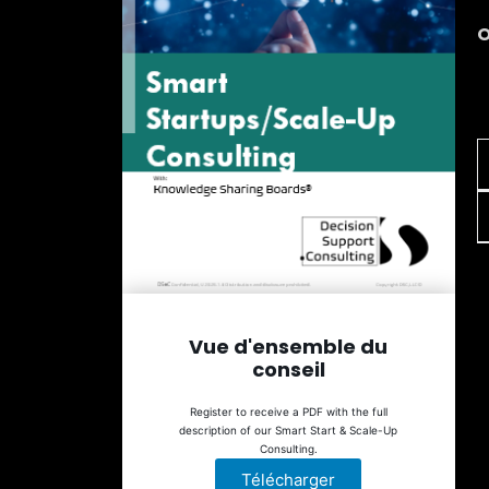
O
Vue d'ensemble du
conseil
Register to receive a PDF with the full
description of our Smart Start & Scale-Up
Consulting.
Télécharger