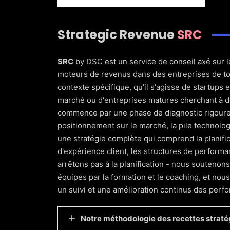
D
Strategic Revenue
SRC
SRC
by DSC est un service de conseil axé sur l
moteurs de revenus dans des entreprises de tou
contexte spécifique, qu'il s'agisse de startups
marché ou d'entreprises matures cherchant à dé
commence par une phase de diagnostic rigoure
positionnement sur le marché, la pile technolo
une stratégie complète qui comprend la planific
d'expérience client, les structures de perform
arrêtons pas à la planification - nous souteno
équipes par la formation et le coaching, et nou
un suivi et une amélioration continus des perf
Notre méthodologie des recettes straté