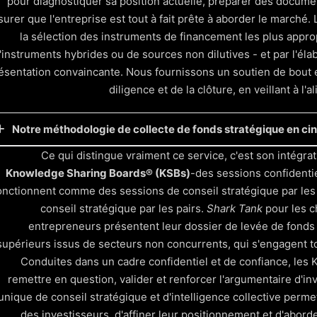
pour diagnostiquer sa position actuelle, préparer des docume
surer que l'entreprise est tout à fait prête à aborder le marché
la sélection des instruments de financement les plus appropr
'instruments hybrides ou de sources non dilutives - et par l'él
ésentation convaincante. Nous fournissons un soutien de bout e
diligence et de la clôture, en veillant à l
Notre méthodologie de collecte de fonds stratégique en ci
Ce qui distingue vraiment ce service, c'est son intégra
Soutien au processus et négociation
Knowledge Sharing Boards® (KSBs)
-des sessions confidentie
uidez l'entreprise à travers les réunions, la diligence raisonnab
onctionnent comme des sessions de conseil stratégique par les
fforts de collecte de fonds grâce aux conseils directs de prof
conseil stratégique par les pairs.
Shark Tank
pour les c
Définition de l'objectif de financement
entrepreneurs présentent leur dossier de levée de fonds
larifier l'objectif, le montant, le type et le calendrier de la colle
supérieurs issus de secteurs non concurrents, qui s'engagent tous
Profil et préparation de l'entreprise
Conduites dans un cadre confidentiel et de confiance, les
ffectuer des diagnostics et élaborer une solide documentation 
remettre en question, valider et renforcer l'argumentaire d'i
Segmentation et sélection des types de financement
unique de conseil stratégique et d'intelligence collective perme
dentifier, cartographier et hiérarchiser les sources de financem
des investisseurs, d'affiner leur positionnement et d'abord