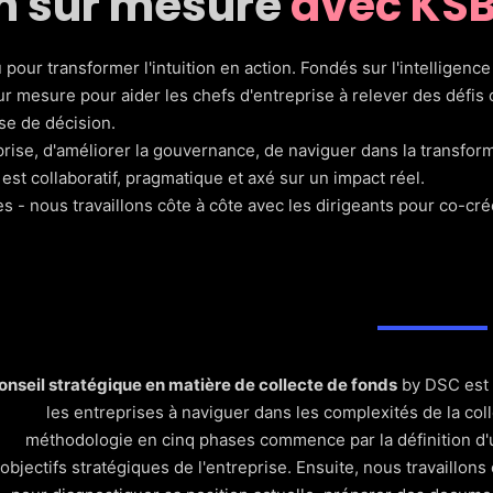
n sur mesure
avec KSB
 pour transformer l'intuition en action. Fondés sur l'intelligen
r mesure pour aider les chefs d'entreprise à relever des défis 
se de décision.
reprise, d'améliorer la gouvernance, de naviguer dans la transf
 est collaboratif, pragmatique et axé sur un impact réel.
- nous travaillons côte à côte avec les dirigeants pour co-crée
onseil stratégique en matière de collecte de fonds
by DSC est 
les entreprises à naviguer dans les complexités de la coll
méthodologie en cinq phases commence par la définition d'un
objectifs stratégiques de l'entreprise. Ensuite, nous travaillons