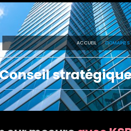
ACCUEIL
DOMAINES 
Conseil stratégiqu