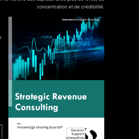
concentration et de crédibilité.
ux interactions avec les investisseurs.
s