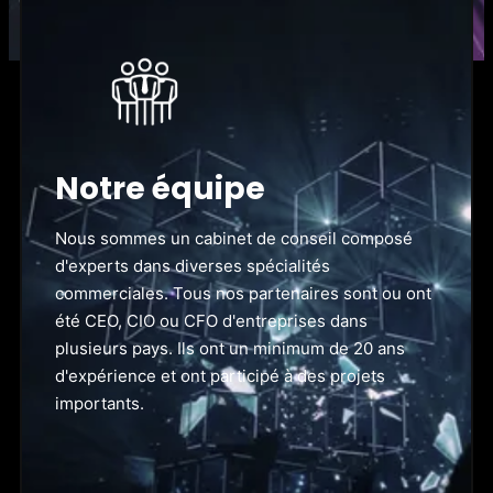
Notre équipe
Nous sommes un cabinet de conseil composé
d'experts dans diverses spécialités
commerciales. Tous nos partenaires sont ou ont
été CEO, CIO ou CFO d'entreprises dans
plusieurs pays. Ils ont un minimum de 20 ans
d'expérience et ont participé à des projets
importants.