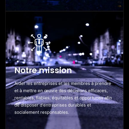
Notre mission
Aider les entreprises et les membres à prendre
et à mettre en œuvre des décisions efficaces,
rentables, fiables, équitables et opportunes afin
de disposer d'entreprises durables et
socialement responsables.