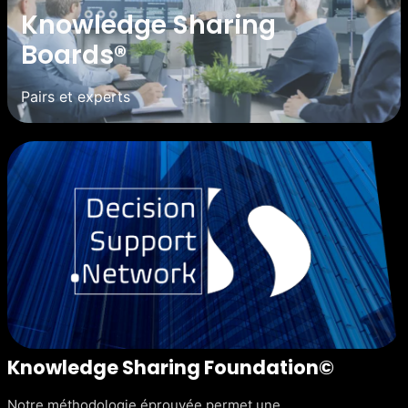
Knowledge Sharing
Boards®
Pairs et experts
Knowledge Sharing Foundation©
Notre méthodologie éprouvée permet une