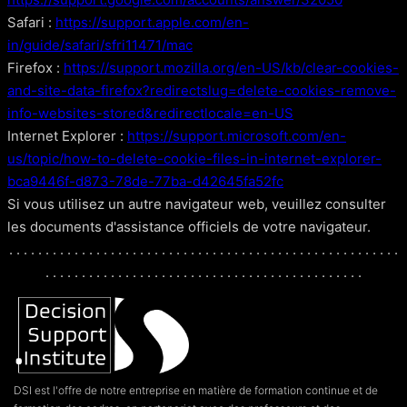
Safari :
https://support.apple.com/en-
in/guide/safari/sfri11471/mac
Firefox :
https://support.mozilla.org/en-US/kb/clear-cookies-
and-site-data-firefox?redirectslug=delete-cookies-remove-
info-websites-stored&redirectlocale=en-US
Internet Explorer :
https://support.microsoft.com/en-
us/topic/how-to-delete-cookie-files-in-internet-explorer-
bca9446f-d873-78de-77ba-d42645fa52fc
Si vous utilisez un autre navigateur web, veuillez consulter
les documents d'assistance officiels de votre navigateur.
. . . . . . . . . . . . . . . . . . . . . . . . . . . . . . . . . . . . . . . . . . . . . . . . . . . . . .
. . . . . . . . . . . . . . . . . . . . . . . . . . . . . . . . . . . . . . . . . . . .
DSI est l'offre de notre entreprise en matière de formation continue et de