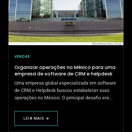
DE
DADOS
E
SOLUÇÕES
EMPRESARIAIS
VENDAS
Organizar operações no México para uma
empresa de software de CRM e helpdesk
Uma empresa global especializada em software
de CRM e Helpdesk buscou estabelecer suas
operações no México. O principal desafio era...
LEIA MAIS
ABOUT
ORGANIZAR
OPERAÇÕES