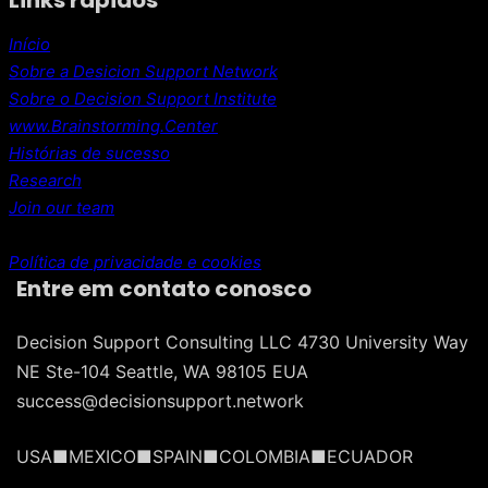
Links rápidos
Início
Sobre a Desicion Support Network
Sobre o Decision Support Institute
www.Brainstorming.Center
Histórias de sucesso
Research
Join our team
Política de privacidade e cookies
Entre em contato conosco
Decision Support Consulting LLC 4730 University Way
NE Ste-104 Seattle, WA 98105 EUA
success@decisionsupport.network
USA■MEXICO■SPAIN■COLOMBIA■ECUADOR