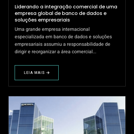
Liderando a integração comercial de uma
empresa global de banco de dados e
soluções empresariais
Uma grande empresa internacional
especializada em banco de dados e soluções
empresariais assumiu a responsabilidade de
dirigir e reorganizar a área comercial...
LEIA MAIS
ABOUT
LIDERANDO
A
INTEGRAÇÃO
COMERCIAL
DE
UMA
EMPRESA
GLOBAL
DE
BANCO