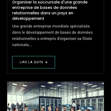
Organiser la succursale d'une grande
entreprise de bases de données
relationnelles dans un pays en
développement
Une grande entreprise mondiale spécialisée
dans le développement de bases de données
relationnelles a entrepris d'organiser sa filiale
nationale,...
LIRE LA SUITE
ABOUT
ORGANISER
LA
SUCCURSALE
D'UNE
GRANDE
ENTREPRISE
DE
BASES
DE
DONNÉES