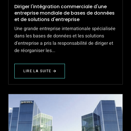
Diriger l'intégration commerciale d'une
entreprise mondiale de bases de données
et de solutions d'entreprise
Une grande entreprise internationale spécialisée
dans les bases de données et les solutions
d'entreprise a pris la responsabilité de diriger et
de réorganiser les...
LIRE LA SUITE
ABOUT
DIRIGER
L'INTÉGRATION
COMMERCIALE
D'UNE
ENTREPRISE
MONDIALE
DE
BASES
DE
DONNÉES