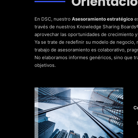
Orientaci
En DSC, nuestro
Asesoramiento estratégico
es
través de nuestros Knowledge Sharing Boards® 
aprovechar las oportunidades de crecimiento y
Ya se trate de redefinir su modelo de negocio, m
trabajo de asesoramiento es colaborativo, pragm
No elaboramos informes genéricos, sino que tra
objetivos.
C