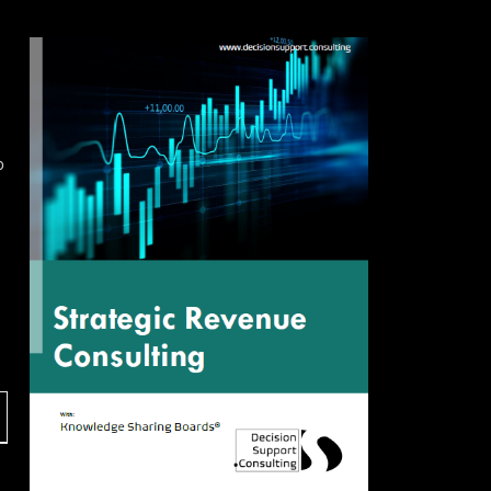
las interacciones con los inversores.
o