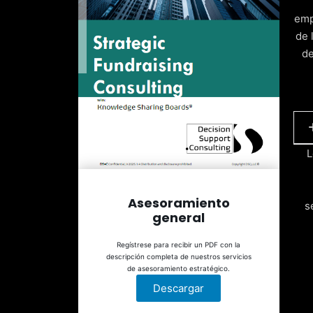
emp
de 
de
L
G
Asesoramiento
s
general
A
Regístrese para recibir un PDF con la
descripción completa de nuestros servicios
R
de asesoramiento estratégico.
Descargar
I