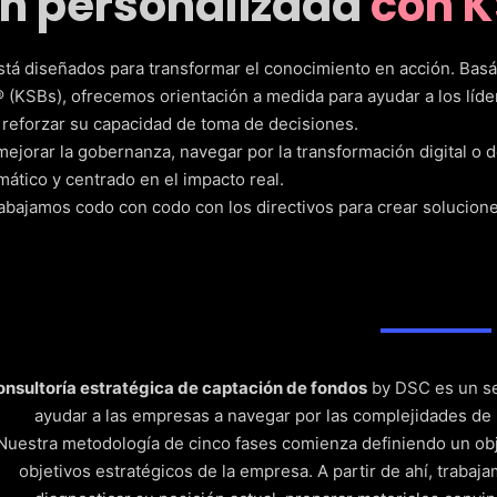
ón personalizada
con K
tá diseñados para transformar el conocimiento en acción. Basá
(KSBs), ofrecemos orientación a medida para ayudar a los líder
 reforzar su capacidad de toma de decisiones.
ejorar la gobernanza, navegar por la transformación digital o de
ático y centrado en el impacto real.
bajamos codo con codo con los directivos para crear soluciones
onsultoría estratégica de captación de fondos
by DSC es un se
ayudar a las empresas a navegar por las complejidades de l
Nuestra metodología de cinco fases comienza definiendo un obje
objetivos estratégicos de la empresa. A partir de ahí, traba