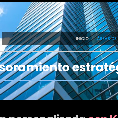
INICIO
ÁREAS DE
soramiento estraté