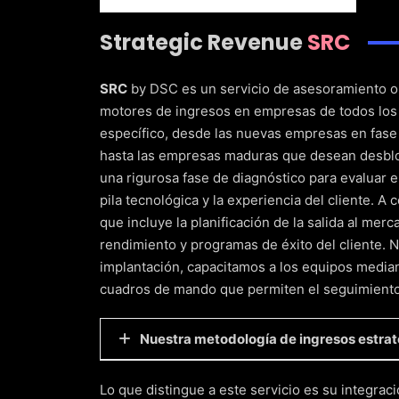
D
Strategic Revenue
SRC
SRC
by DSC es un servicio de asesoramiento ori
motores de ingresos en empresas de todos los 
específico, desde las nuevas empresas en fase 
hasta las empresas maduras que desean desbloq
una rigurosa fase de diagnóstico para evaluar e
pila tecnológica y la experiencia del cliente. 
que incluye la planificación de la salida al mer
rendimiento y programas de éxito del cliente. 
implantación, capacitamos a los equipos median
cuadros de mando que permiten el seguimiento 
Nuestra metodología de ingresos estraté
Diagnóstico y descubrimiento profundo
Lo que distingue a este servicio es su integra