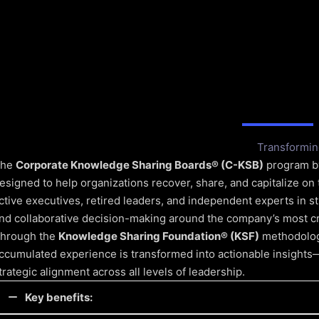
Transformin
The
Corporate Knowledge Sharing Boards® (C-KSB)
program 
esigned to help organizations recover, share, and capitalize on 
ctive executives, retired leaders, and independent experts in st
nd collaborative decision-making around the company’s most crit
hrough the
Knowledge Sharing Foundation® (KSF)
methodolog
ccumulated experience is transformed into actionable insights—d
trategic alignment across all levels of leadership.
Key benefits: