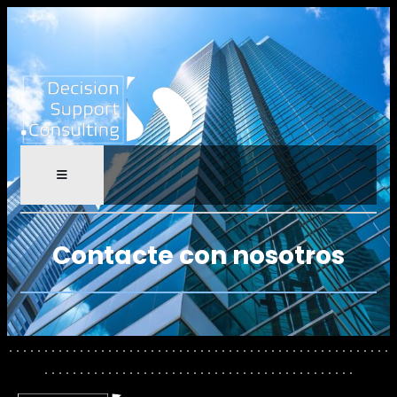
Contacte con nosotros
. . . . . . . . . . . . . . . . . . . . . . . . . . . . . . . . . . . . . . . . . . . . . . . . . . . . . .
. . . . . . . . . . . . . . . . . . . . . . . . . . . . . . . . . . . . . . . . . . . .