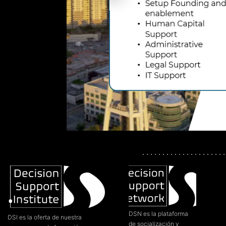
. . . . . . . . . . . . . . . . . . . . .
DSN es la plataforma
DSI es la oferta de nuestra
de socialización y