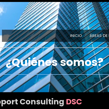
INICIO
ÁREAS DE
¿Quiénes somos?
pport Consulting
DSC