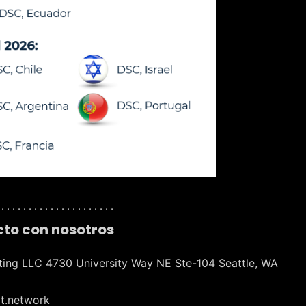
 . . . . . . . . . . . . . . . . . . . . .
to con nosotros
ting LLC 4730 University Way NE Ste-104 Seattle, WA
t.network