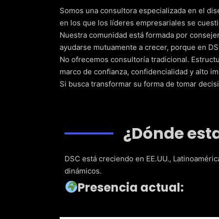
Somos una consultora especializada en el dis
en los que los líderes empresariales se cue
Nuestra comunidad está formada por consejer
ayudarse mutuamente a crecer, porque en DSC
No ofrecemos consultoría tradicional. Estruct
marco de confianza, confidencialidad y alto im
Si busca transformar su forma de tomar decisi
¿Dónde est
DSC está creciendo en EE.UU., Latinoaméric
dinámicos.
Presencia actual: