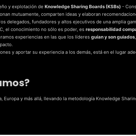
eño y explotación de
Knowledge Sharing Boards (KSBs)
- Cons
stionan mutuamente, comparten ideas y elaboran recomendacione
os delegados, fundadores y altos ejecutivos de una amplia gam
, el conocimiento no sólo es poder, es
responsabilidad comp
uramos experiencias en las que los líderes
guían y son guiados
pacto.
ones y aportar su experiencia a los demás, está en el lugar ad
amos?
a, Europa y más allá, llevando la metodología Knowledge Shari