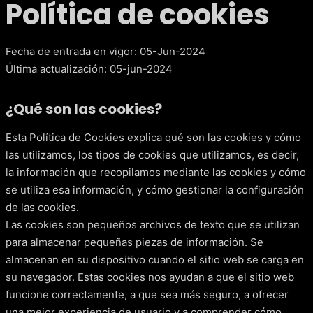
Política de cookies
Fecha de entrada en vigor: 05-Jun-2024
Última actualización: 05-jun-2024
¿Qué son las cookies?
Esta Política de Cookies explica qué son las cookies y cómo
las utilizamos, los tipos de cookies que utilizamos, es decir,
la información que recopilamos mediante las cookies y cómo
se utiliza esa información, y cómo gestionar la configuración
de las cookies.
Las cookies son pequeños archivos de texto que se utilizan
para almacenar pequeñas piezas de información. Se
almacenan en su dispositivo cuando el sitio web se carga en
su navegador. Estas cookies nos ayudan a que el sitio web
funcione correctamente, a que sea más seguro, a ofrecer
una mejor experiencia de usuario y a comprender cómo