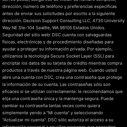
dirección, número de teléfono y preferencias específicas
antes de enviar sus solicitudes por escrito a la siguiente
dirección: Decision Support Consulting LLC, 4730 University
Way NE Ste-104 Seattle, WA 98105 Estados Unidos.
Seguridad del sitio web: DSC cuenta con salvaguardas
físicas, electrónicas y de procedimiento diseñadas para
ayudar a proteger su información privada. Por ejemplo,
utilizamos la tecnología Secure Socket Layer (SSL) para
encriptar los datos de su tarjeta de crédito mientras compra
productos a través de nuestra página web. Cuando usted
abre una cuenta con DSC, crea una contraseña que protege
la información de su cuenta. Las contraseñas sólo son
eficaces si se utilizan correctamente: le recomendamos que
elija una contraseña única y la mantenga segura. Puede
cambiar su contraseña tantas veces como quiera
simplemente yendo a "Mi cuenta" y seleccionando
"Actualizar mi cuenta". DSC sólo autoriza el acceso a su
información personal a aquellas personas que necesiten