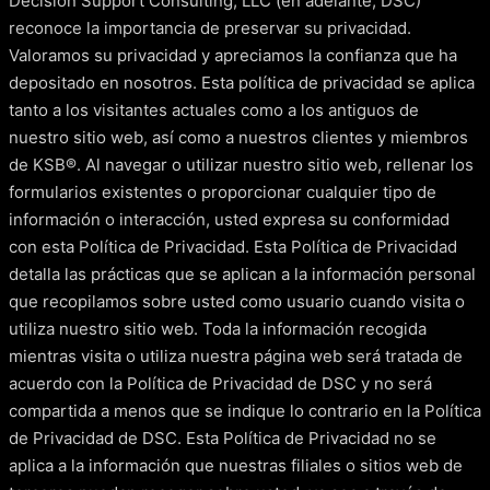
Decision Support Consulting, LLC (en adelante, DSC)
reconoce la importancia de preservar su privacidad.
Valoramos su privacidad y apreciamos la confianza que ha
depositado en nosotros. Esta política de privacidad se aplica
tanto a los visitantes actuales como a los antiguos de
nuestro sitio web, así como a nuestros clientes y miembros
de KSB®. Al navegar o utilizar nuestro sitio web, rellenar los
formularios existentes o proporcionar cualquier tipo de
información o interacción, usted expresa su conformidad
con esta Política de Privacidad. Esta Política de Privacidad
detalla las prácticas que se aplican a la información personal
que recopilamos sobre usted como usuario cuando visita o
utiliza nuestro sitio web. Toda la información recogida
mientras visita o utiliza nuestra página web será tratada de
acuerdo con la Política de Privacidad de DSC y no será
compartida a menos que se indique lo contrario en la Política
de Privacidad de DSC. Esta Política de Privacidad no se
aplica a la información que nuestras filiales o sitios web de