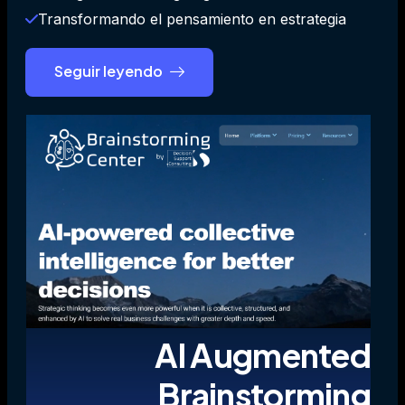
Transformando el pensamiento en estrategia
Seguir leyendo
AI Augmented
Brainstorming