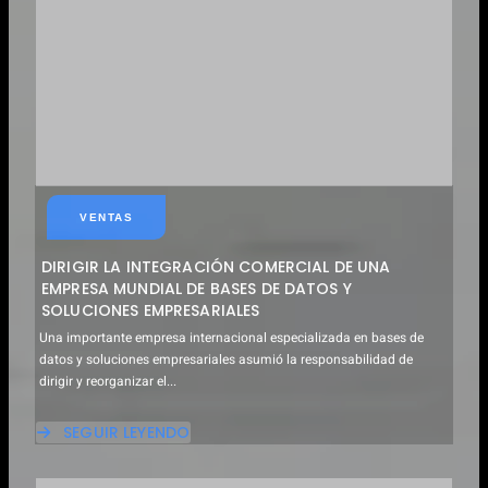
DE
UNA
EMPRESA
DE
SOLUCIONES
DE
GESTIÓN
DE
CLIENTES
EN
MÉXICO
VENTAS
DIRIGIR LA INTEGRACIÓN COMERCIAL DE UNA
EMPRESA MUNDIAL DE BASES DE DATOS Y
SOLUCIONES EMPRESARIALES
Una importante empresa internacional especializada en bases de
datos y soluciones empresariales asumió la responsabilidad de
dirigir y reorganizar el...
SEGUIR LEYENDO
ABOUT
DIRIGIR
LA