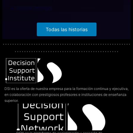
SEGUIR LEYENDO
ABOUT
IME
-
EDUCACIÓN
Todas las historias
SECUNDARIA
SUPERIOR
PARA
. . . . . . . . . . . . . . . . . . . . . . . . . . . . . . . . . . . . . . . . . . . . . . . . . . . . . .
INMIGRANTES
. . . . . . . . . . . . . . . . . . . . . . . . . . . . . . . . . . . . . . . . . . . .
EN
EE.UU.
DSI es la oferta de nuestra empresa para la formación continua y ejecutiva,
en colaboración con prestigiosos profesores e instituciones de enseñanza
superior.