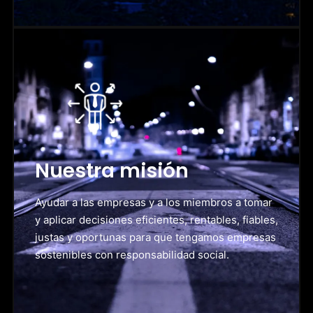
Nuestra misión
Ayudar a las empresas y a los miembros a tomar
y aplicar decisiones eficientes, rentables, fiables,
justas y oportunas para que tengamos empresas
sostenibles con responsabilidad social.