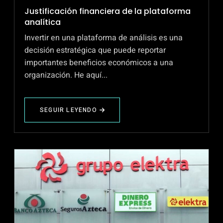
Justificación financiera de la plataforma
analítica
Invertir en una plataforma de análisis es una
decisión estratégica que puede reportar
importantes beneficios económicos a una
organización. He aquí...
SEGUIR LEYENDO
ABOUT
JUSTIFICACIÓN
FINANCIERA
DE
LA
PLATAFORMA
ANALÍTICA