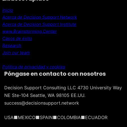
Inicio
Acerca de Decision Support Network
Acerca de Decision Support Institute
www.Brainstorming.Center
Casos de éxito
Research
Join our team
Política de privacidad y cookies
Póngase en contacto con nosotros
Decision Support Consulting LLC 4730 University Way
NE Ste-104 Seattle, WA 98105 EE.UU.
success@decisionsupport.network
USA■MEXICO■SPAIN■COLOMBIA■ECUADOR