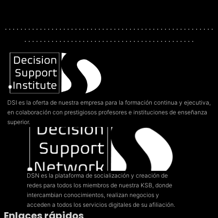
DATOS
. . . . . . . . . . . . . . . . . . . . . . . . . . . . . . . . . . . . . . . . . . . . . . . . . . . . . .
. . . . . . . . . . . . . . . . . . . . . . . . . . . . . . . . . . . . . . . . . . . .
DSI es la oferta de nuestra empresa para la formación continua y ejecutiva,
en colaboración con prestigiosos profesores e instituciones de enseñanza
superior.
DSN es la plataforma de socialización y creación de
redes para todos los miembros de nuestra KSB, donde
intercambian conocimientos, realizan negocios y
acceden a todos los servicios digitales de su afiliación.
Enlaces rápidos